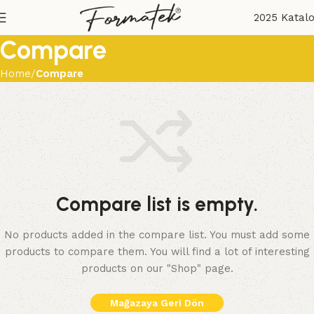
2025 Katal
Compare
Home
Compare
Compare list is empty.
No products added in the compare list. You must add some
products to compare them. You will find a lot of interesting
products on our "Shop" page.
Mağazaya Geri Dön