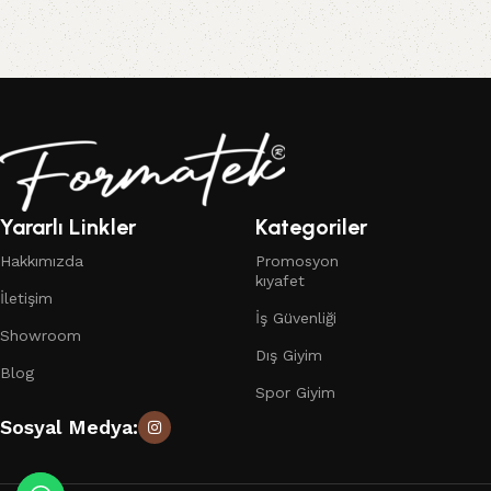
Yararlı Linkler
Kategoriler
Hakkımızda
Promosyon
kıyafet
İletişim
İş Güvenliği
Showroom
Dış Giyim
Blog
Spor Giyim
Sosyal Medya: