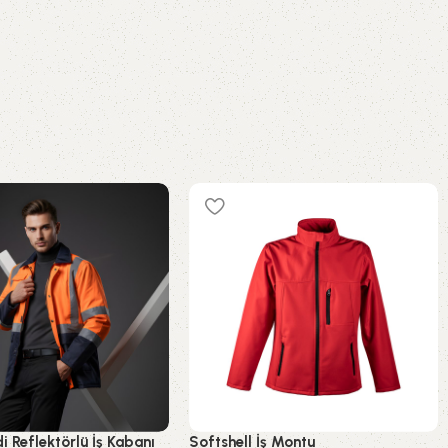
i Reflektörlü İş Kabanı
Softshell İş Montu