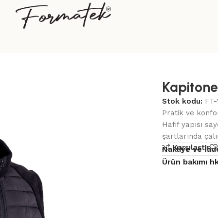
Kapitone 
Stok kodu:
FT-
Pratik ve konfor
Hafif yapısı sa
şartlarında çalış
Karşılaştır
Nakliye ve İad
Ürün bakımı hk