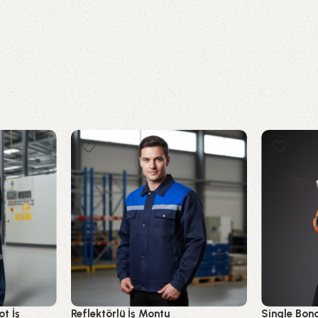
ot İş
Reflektörlü İş Montu
Single Bond